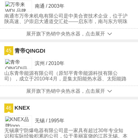
南通 / 2003年
南通市万帝来机电有限公司是中美合资技术企业，位于沪
陕高速、沪崇启大通道交汇处——启东市，南与东方明珠
上海隔江相望，东与浩瀚黄海相衔。公司占地25000多平
米，标准厂房15000平米，是研制、开发、生产、销售
展开旗下热销中央热水器，点击展开
“万帝来”系列通风机的专门企业。公司拥有生产设备，完
善的检验、试验测试室，高素质的管理团队，科学化的管
理手段。产品有25个大类，300多种品种，主要有：
青帝QINGDI
45
DGF、DWF、WDZ、LF系列外转子离心
滨州 / 2010年
山东青帝能源有限公司（原邹平青帝能源科技有限公
司），成立于2010年4月，是集太阳能热水器、太阳能路
灯的研发、生产、销售、安装、服务于一体的综合性企
业，企业总投资1.8亿元，总占地面积101000平方米。
展开旗下热销中央热水器，点击展开
KNEX
46
无锡 / 1995年
无锡康宁防爆电器有限公司是一家具有超过30年专业知
识和实际经验积累的公司，位于美丽富饶的江苏无锡。本