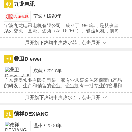
九龙电讯
49
宁波 / 1990年
宁波九龙电讯电机有限公司，成立于1990年，是从事全
系列交流、直流、变频（ACDCEC）、轴流风机，前向
离心风机，后向离心风机，横流风机，管道风机，冷却风
机以及风机配件研制的现代化制造企业，累积了丰富的生
展开旗下热销中央热水器，点击展开
产经验。
叠卫Diewei
50
东莞 / 2017年
广东善墨实业有限公司是一家专业从事绿色环保家电产品
的研发、生产和销售的企业。企业拥有一批专业的管理和
技术人员，并引进德国直流电机及刀盘制造的先进技术，
研发、生产及销售现代化的厨房绿色环保电器-叠卫厨房
展开旗下热销中央热水器，点击展开
食物垃圾处理器。
德祥DEXIANG
51
温州 / 2000年