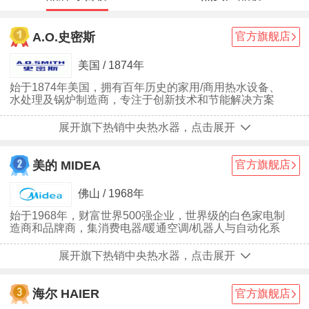
A.O.史密斯
官方旗舰店
美国 / 1874年
始于1874年美国，拥有百年历史的家用/商用热水设备、
水处理及锅炉制造商，专注于创新技术和节能解决方案
展开旗下热销中央热水器，点击展开
美的 MIDEA
官方旗舰店
佛山 / 1968年
始于1968年，财富世界500强企业，世界级的白色家电制
造商和品牌商，集消费电器/暖通空调/机器人与自动化系
统/智能供应链（物流）于一体的科技集团
展开旗下热销中央热水器，点击展开
海尔 HAIER
官方旗舰店