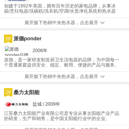
创建于1892年美国，拥有百年历史的家电品牌，从事冰
箱/烹饪电器/洗碗机/洗衣机/空调/水质净化系统和热水器
等家电产品领域，2016年被海尔集团收购
展开旗下热销中央热水器，点击展开
派德ponder
28
2006年
派德，是一家研发制造厨卫生活电器的品牌，为中国每一
个普通家庭提供安全、稳定、耐用、便捷的产品与服务。
自2013年首倡“壁吸式油烟机”，到今天“大烟机系列”面
世，派德的一举一动均引起的市场震动。
展开旗下热销中央热水器，点击展开
桑力太阳能
29
盐城 / 2009年
江苏桑力太阳能产业有限公司是专业从事太阳能产业产品
的研发，生产和销售，是中国太阳能行业中的企业。