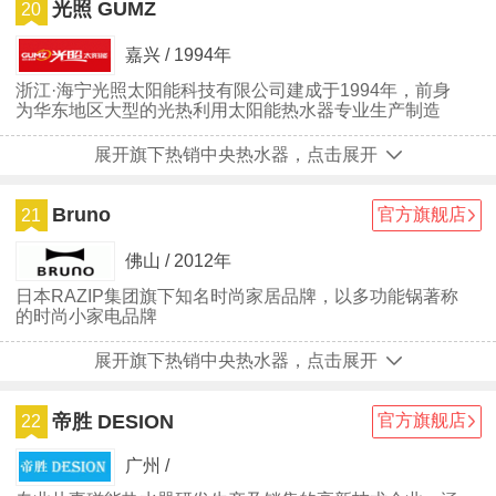
自动流水线，同时配备大批专业的设计研发、生产制造工
光照 GUMZ
20
程师和技术工人，为打造赛德隆热水器专业品质
嘉兴 / 1994年
浙江·海宁光照太阳能科技有限公司建成于1994年，前身
为华东地区大型的光热利用太阳能热水器专业生产制造
商。海宁光照太阳能科技有限公司以光热利用技术为依
托，强大的生产制造经验和实力为保障，并坚持以
展开旗下热销中央热水器，点击展开
ISO9001国际质量体系认证生产，生产的“光照”品牌太阳
能热水器获得了社会各界的好评和广大消费者的喜爱。
Bruno
官方旗舰店
21
佛山 / 2012年
日本RAZIP集团旗下知名时尚家居品牌，以多功能锅著称
的时尚小家电品牌
展开旗下热销中央热水器，点击展开
帝胜 DESION
官方旗舰店
22
广州 /