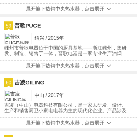
气设备为主导产品的专业制造公司。公司坚持“以质量求
生存，以品种求发展”的指导方针，严格执行ISO9001：
展开旗下热销中央热水器，点击展开
2000国际质量体系运作，建立完善的质量体系，实施
“5S”管理，现已通过“国家固定灭火系统和耐火构件质量
监督检验中心” 检验和CCC中国国家强制性产品认证。公
普歌PUGE
59
司拥有过硬的技术力量和较强的研发能力
绍兴 / 2015年
嵊州市普歌电器位于中国的厨具基地——浙江嵊州，集研
发、制造、销售于一体，普歌电器是一家专业生产油烟
机、燃气灶、消毒柜、集成环保灶、烤箱、蒸汽炉等厨房
电器的厂家。
展开旗下热销中央热水器，点击展开
吉凌GILING
60
中山 / 2017年
吉凌（中山）电器科技有限公司，是一家以研发、设计、
生产和销售厨卫小家电电器为主的现代化企业。产品涉及
高档家用抽油烟机、燃气灶具、热水器、消毒柜、集成灶
净水设备等。
展开旗下热销中央热水器，点击展开