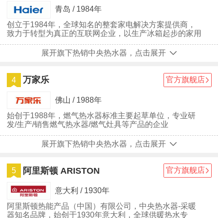
青岛 / 1984年
创立于1984年，全球知名的整套家电解决方案提供商，
致力于转型为真正的互联网企业，以生产冰箱起步的家用
电器企业集团
展开旗下热销中央热水器，点击展开
万家乐
官方旗舰店
4
佛山 / 1988年
始创于1988年，燃气热水器标准主要起草单位，专业研
发/生产/销售燃气热水器/燃气灶具等产品的企业
展开旗下热销中央热水器，点击展开
阿里斯顿 ARISTON
官方旗舰店
5
意大利 / 1930年
阿里斯顿热能产品（中国）有限公司，中央热水器-采暖
器知名品牌，始创于1930年意大利，全球供暖热水专