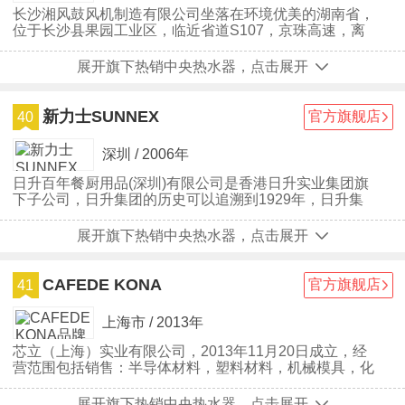
长沙湘风鼓风机制造有限公司坐落在环境优美的湖南省，
位于长沙县果园工业区，临近省道S107，京珠高速，离
长沙火车站45公里，长沙汽车东站35公里，黄花国际机
场15公里，交通十分便利。
展开旗下热销中央热水器，点击展开
新力士SUNNEX
官方旗舰店
40
深圳 / 2006年
日升百年餐厨用品(深圳)有限公司是香港日升实业集团旗
下子公司，日升集团的历史可以追溯到1929年，日升集
团在香港获得稳定发展后，在深圳成立了日升百年餐厨用
品(深圳)有限公司。
展开旗下热销中央热水器，点击展开
CAFEDE KONA
官方旗舰店
41
上海市 / 2013年
芯立（上海）实业有限公司，2013年11月20日成立，经
营范围包括销售：半导体材料，塑料材料，机械模具，化
工产品及原料（除危险化学品、监控化学品、烟花爆竹、
民用爆炸物品、易制毒化学品），金属材料，包装材料，
展开旗下热销中央热水器，点击展开