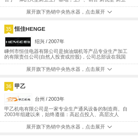
产品的生产与销售。拥有现代生产设备，产品试验室，研
发管理营销专业人才，具备年生产销售厨卫产品百万套的
展开旗下热销中央热水器，点击展开
生产能力的大型企业。
恒佳HENGE
35
绍兴 / 2007年
嵊州市恒佳电器有限公司是抽油烟机等产品专业生产加工
的有限责任公司(自然人投资或控股)，公司总部设在我国
一个厨具特色区域——中国厨具之都嵊州市。多年来公司
秉承“专业缔造经典”的企业精神，始终专注于传授厨房文
展开旗下热销中央热水器，点击展开
化，倡导中国厨房新主张，旨在给中国家庭带来时尚的艺
术化的欧美厨房享受。嵊州市恒佳电器有限公司拥有完
整、科学的质量管理体系。公司的诚信、实力和产品质量
甲乙
36
获得业界的认可。
台州 / 2003年
甲乙机电有限公司是一家专业生产通风设备的制造商。自
2003年组建以来，始终遵循：高起点投入、高层次人
才，并追求生产过程零缺陷。2007年公司通过了
ISO9001：2000国际质量体系认证，机电产品通过国家
展开旗下热销中央热水器，点击展开
强制3C认证、国际CE认证。经过近十年的发展，甲乙公
司从小型的加工企业，逐步成为一个集自主研发、生产、