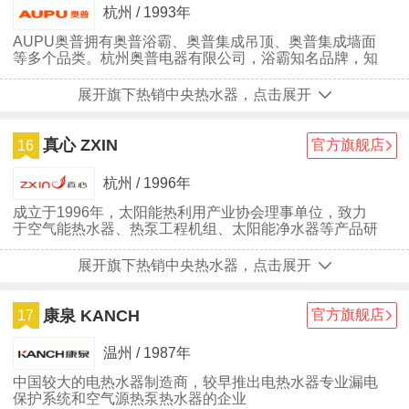
杭州 / 1993年
AUPU奥普拥有奥普浴霸、奥普集成吊顶、奥普集成墙面
等多个品类。杭州奥普电器有限公司，浴霸知名品牌，知
名（著名）集成吊顶品牌，中国品牌500强，浙江省著名
商标，集成吊顶国家标准制定组长单位，中国最具成长力
展开旗下热销中央热水器，点击展开
家电品牌之一，以生产卫浴电气化产品为主的上市企业。
24年来，奥普始终秉承“为爱设计”的品牌理念，致力于打
造纯净清新、温暖舒适的居室环境，是守护家人的“空气
真心 ZXIN
官方旗舰店
16
管家”。
杭州 / 1996年
成立于1996年，太阳能热利用产业协会理事单位，致力
于空气能热水器、热泵工程机组、太阳能净水器等产品研
发、生产以及销售的高新技术企业
展开旗下热销中央热水器，点击展开
康泉 KANCH
官方旗舰店
17
温州 / 1987年
中国较大的电热水器制造商，较早推出电热水器专业漏电
保护系统和空气源热泵热水器的企业