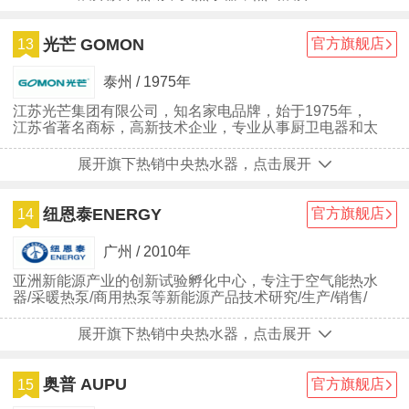
光芒 GOMON
官方旗舰店
13
泰州 / 1975年
江苏光芒集团有限公司，知名家电品牌，始于1975年，
江苏省著名商标，高新技术企业，专业从事厨卫电器和太
阳能产品研发、生产、经营的企业集团。
展开旗下热销中央热水器，点击展开
纽恩泰ENERGY
官方旗舰店
14
广州 / 2010年
亚洲新能源产业的创新试验孵化中心，专注于空气能热水
器/采暖热泵/商用热泵等新能源产品技术研究/生产/销售/
服务于一体的企业
展开旗下热销中央热水器，点击展开
奥普 AUPU
官方旗舰店
15