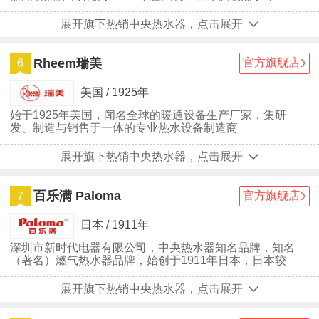
家，意大利高端品牌，全球较大的热水及供暖产品生产商
之一，全球领先的供暖热水系统及服务供应商。
展开旗下热销中央热水器，点击展开
Rheem瑞美
官方旗舰店
6
美国 / 1925年
始于1925年美国，闻名全球的暖通设备生产厂家，集研
发、制造与销售于一体的专业热水设备制造商
展开旗下热销中央热水器，点击展开
百乐满 Paloma
官方旗舰店
7
日本 / 1911年
深圳市新时代电器有限公司，中央热水器知名品牌，知名
（著名）燃气热水器品牌，始创于1911年日本，日本较
早生产燃气具的企业之一，全球较大的生产燃气具的集团
公司之一，全球热水器行业极具影响力和综合实力企业。
展开旗下热销中央热水器，点击展开