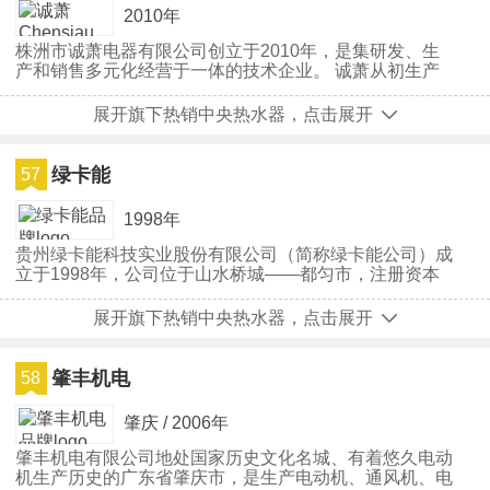
2010年
株洲市诚萧电器有限公司创立于2010年，是集研发、生
产和销售多元化经营于一体的技术企业。 诚萧从初生产
厨电配套产品到自主创新研发生产销售集成灶，历经短短
八年多时间的发展， 现已发展成为专业集成灶品牌运营
展开旗下热销中央热水器，点击展开
商。诚萧秉承以“科技创新提升生活品质”的理念，以品牌
吸引，用产品服务说话，旨在开创厨房美好时代。
绿卡能
57
1998年
贵州绿卡能科技实业股份有限公司（简称绿卡能公司）成
立于1998年，公司位于山水桥城——都匀市，注册资本
1150万元，占地面积21亩，标准厂房2万平方米，是一家
集低日照太阳能光热、光伏与空气能系列产品研发、生产
展开旗下热销中央热水器，点击展开
和销售为一体的技术企业。
肇丰机电
58
肇庆 / 2006年
肇丰机电有限公司地处国家历史文化名城、有着悠久电动
机生产历史的广东省肇庆市，是生产电动机、通风机、电