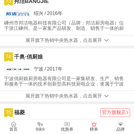
邦洁BANGJIE
73
绍兴 / 2016年
嵊州市邦洁电器科技有限公司（品牌：邦洁厨房电器）位
于浙江嵊州。是一家集产品研发、制造、销售于一体的厨
房电器现代化企业，已形成吸油烟机、燃气灶具、消毒
柜、热水器、集成灶、电烤箱、蒸汽炉等为主的七大系列
展开旗下热销中央热水器，点击展开
上百个品种的产品，系列产品年生产规模超过20万台。
千奥·俏厨娘
74
宁波 / 2017年
宁波俏厨娘厨房电器有限公司是一家集研发、生产、销售
和服务于一体的技术创新型高科技厨电企业，隶属于宁波
千奥集团有限公司控股，首期注册资金1000万元。公司
不仅拥有德国工艺的生产流水线和生产基地，还拥有一支
展开旗下热销中央热水器，点击展开
专业从事厨电产品研发的精英团队。
福菱
官方旗舰店
75
温州 / 2009年
首页
9块9
优惠券
榜单
品牌