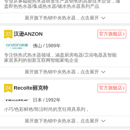
专业从事磁能热水器研发生产及销售的高新技术企业，涵
盖即热热水器/集成热水器/储水热水器系列产品
展开旗下热销中央热水器，点击展开
汉逊ANZON
官方旗舰店
23
佛山 / 1989年
专注快热式热水器领域，涵盖厨房电器/卫浴电器及智能
家居系列的创新互联网智能家电企业
展开旗下热销中央热水器，点击展开
Recolte丽克特
官方旗舰店
24
日本 / 1992年
小巧/色彩鲜艳/简洁时尚的烹饪用具系列，
展开旗下热销中央热水器，点击展开