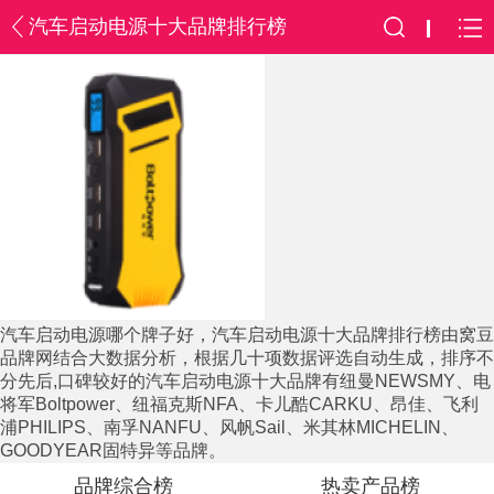
汽车启动电源十大品牌排行榜
汽车启动电源哪个牌子好，汽车启动电源十大品牌排行榜由窝豆
品牌网结合大数据分析，根据几十项数据评选自动生成，排序不
分先后,口碑较好的汽车启动电源十大品牌有纽曼NEWSMY、电
将军Boltpower、纽福克斯NFA、卡儿酷CARKU、昂佳、飞利
浦PHILIPS、南孚NANFU、风帆Sail、米其林MICHELIN、
GOODYEAR固特异等品牌。
品牌综合榜
热卖产品榜