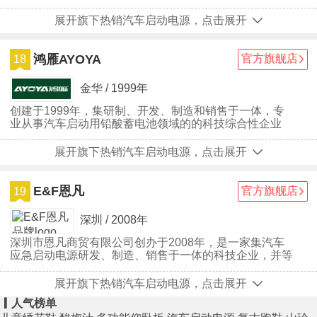
目前主要产品范围包括启动型汽车和摩托车锂离子电池，
太阳能系统锂离子电池等。
展开旗下热销汽车启动电源，点击展开
鸿雁AYOYA
官方旗舰店
18
金华 / 1999年
创建于1999年，集研制、开发、制造和销售于一体，专
业从事汽车启动用铅酸蓄电池领域的的科技综合性企业
展开旗下热销汽车启动电源，点击展开
E&F恩凡
官方旗舰店
19
深圳 / 2008年
深圳市恩凡商贸有限公司创办于2008年，是一家集汽车
应急启动电源研发、制造、销售于一体的科技企业，并等
多个品牌。恩凡厂家自主研发汽车应急启动电源及车载设
备等产品，于2009年胜利通过ISO9001:2008国际质量体
展开旗下热销汽车启动电源，点击展开
系认证，并严执行该质量体系，对生产品质进行多方位控
人气榜单
制。公司拥有雄厚的技术力量、优良的生产、检测设备、