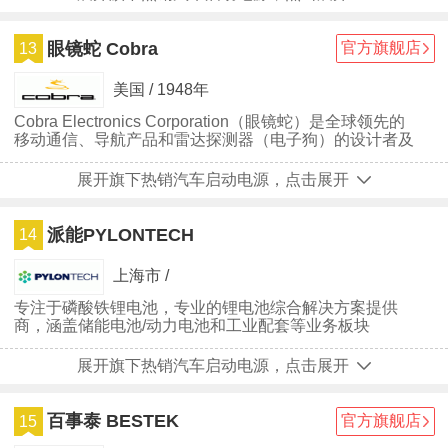
眼镜蛇 Cobra
官方旗舰店
13
美国 / 1948年
Cobra Electronics Corporation（眼镜蛇）是全球领先的
移动通信、导航产品和雷达探测器（电子狗）的设计者及
制造商，销售网络遍布美国，加拿大，欧洲等全球76个
国家和地区，拥有55,000个店面，而这个数目还在不断
展开旗下热销汽车启动电源，点击展开
增长。2013年广州市山行电子有限公司与美国眼镜蛇电
子公司（COBRA）合作，成为COBRA在中国区唯一的
授权代理商。同时实现了强强联手，既为国内消费者引入
派能PYLONTECH
14
一个具有军
上海市 /
专注于磷酸铁锂电池，专业的锂电池综合解决方案提供
商，涵盖储能电池/动力电池和工业配套等业务板块
展开旗下热销汽车启动电源，点击展开
百事泰 BESTEK
官方旗舰店
15