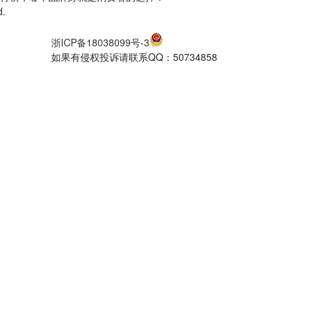
d.
浙ICP备18038099号-3
如果有侵权投诉请联系QQ：50734858