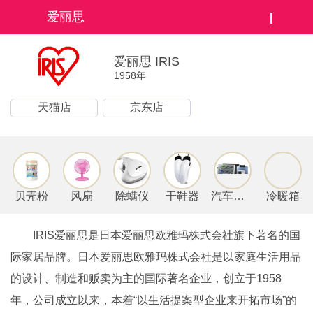
爱丽思
爱丽思 IRIS
1958年
天猫店
京东店
贝壳粉
风扇
除螨仪
干鞋器
汽车用品
冷暖箱
IRIS爱丽思是日本爱丽思欧雅玛株式会社旗下著名的国
际家居品牌。日本爱丽思欧雅玛株式会社是以家庭生活用品
的设计、制造和贩卖为主的国际著名企业，创立于1958
年，公司成立以来，本着“以生活提案型企业来开拓市场”的