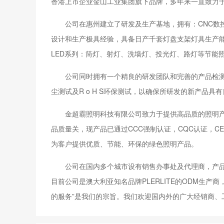
香港上市企业金山工业集团旗下品牌，多年来一直致力
公司在惠州建立了研发及生产基地，拥有：CNC数
设计和生产极具经验，具备日产千套灯盘支架灯具生产
LED系列：筒灯、射灯、洗墙灯、投光灯、路灯等节能
公司同时拥有一个精良的研发团队和完善的产品检测
尘测试及R o H S环保测试，以确保所研发的新产品
金超霸照明科技有限公司致力于提供高品质的照明产品，
品质量关，现产品已通过CCC强制认证，CQC认证，C
为客户提供优质、节能、环保的绿色照明产品。
公司在国内多个城市设有销售办事处及代理商，产
目前公司是澳大利亚知名品牌PLERLITE的ODM生产
的服务”是我们的宗旨。我们欢迎国内外的广大经销商、