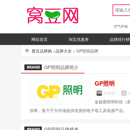
空气炸锅
网站首页
淘宝优惠券
品牌排行榜
窝豆品牌购
>
品牌大全
> GP照明品牌
GP照明品牌简介
GP照明
天猫店
金超霸照明科技（
供商，致力于为市场提供优质的电子电工及电源产品。
GP照明品牌榜单