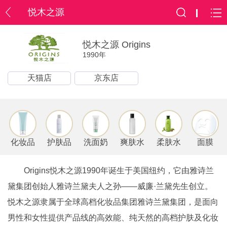
悦木之源
悦木之源 Origins
1990年
天猫店
京东店
化妆品
护肤品
洗面奶
爽肤水
柔肤水
面膜
Origins悦木之源1990年诞生于美国纽约，它由雅诗兰
黛集团创始人雅诗兰黛夫人之孙——威廉·兰黛先生创立。
悦木之源隶属于全球高档化妆品集团雅诗兰黛集团，是面向
男性和女性提供产品线的高效能、纯天然的高档护肤及化妆